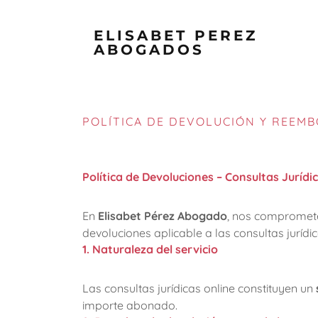
ELISABET PEREZ
ABOGADOS
POLÍTICA DE DEVOLUCIÓN Y REEM
Política de Devoluciones – Consultas Jurídi
En
Elisabet Pérez Abogado
, nos comprometem
devoluciones aplicable a las consultas jurí
1. Naturaleza del servicio
Las consultas jurídicas online constituyen un
importe abonado.