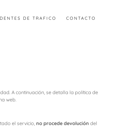
DENTES DE TRAFICO
CONTACTO
ad. A continuación, se detalla la política de
na web.
tado el servicio,
no procede devolución
del