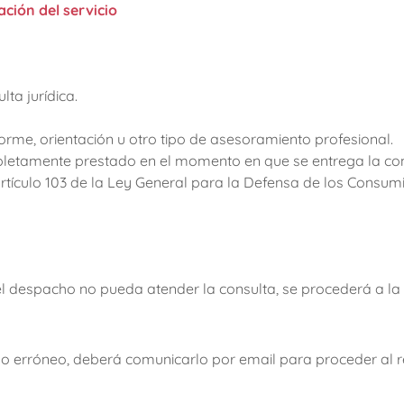
ación del servicio
ta jurídica.
forme, orientación u otro tipo de asesoramiento profesional.
letamente prestado en el momento en que se entrega la consu
rtículo 103 de la Ley General para la Defensa de los Consum
el despacho no pueda atender la consulta, se procederá a la
o o erróneo, deberá comunicarlo por email para proceder al