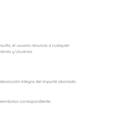
lta, el usuario renuncia a cualquier
idores y Usuarios.
 devolución íntegra del importe abonado.
 reembolso correspondiente.