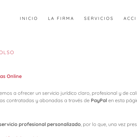
INICIO
LA FIRMA
SERVICIOS
ACCI
BOLSO
cas Online
os a ofrecer un servicio jurídico claro, profesional y de calid
dicas contratadas y abonadas a través de
PayPal
en esta pági
servicio profesional personalizado
, por lo que, una vez pres