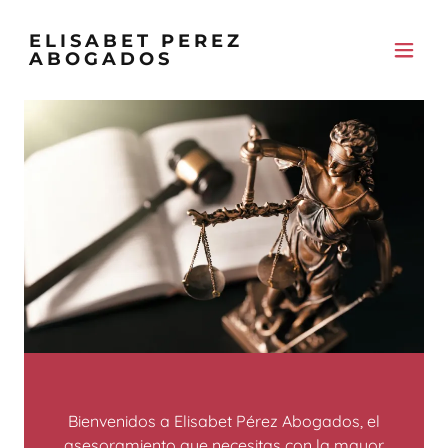
ELISABET PEREZ
ABOGADOS
Bienvenidos a Elisabet Pérez Abogados, el
asesoramiento que necesitas con la mayor